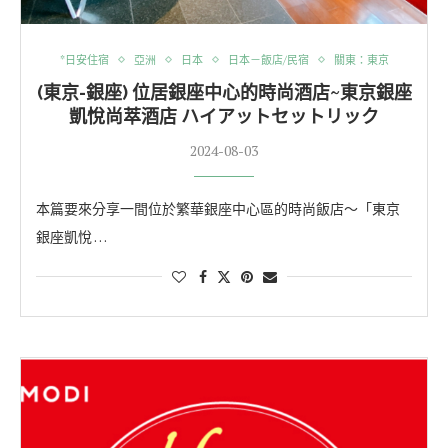
*日安住宿
亞洲
日本
日本－飯店/民宿
關東：東京
(東京-銀座) 位居銀座中心的時尚酒店~東京銀座
凱悅尚萃酒店 ハイアットセットリック
2024-08-03
本篇要來分享一間位於繁華銀座中心區的時尚飯店～「東京
銀座凱悅 …