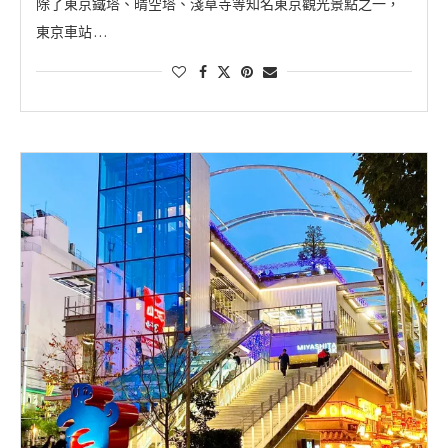
除了東京鐵塔、晴空塔、淺草寺等知名東京觀光景點之一，
東京車站 …