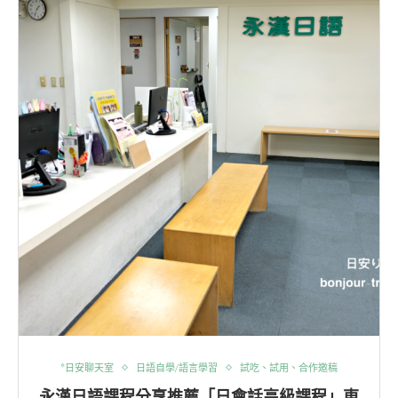
*日安聊天室
日語自學/語言學習
試吃、試用、合作邀稿
永漢日語課程分享推薦「日會話高級課程」東