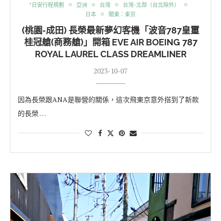
*日安行程規劃
亞洲
台灣
台灣-北部（台北除外）
日本
關東：東京
(桃園-成田) 長榮最新夢幻客機「波音787皇璽
桂冠艙(商務艙)」開箱 EVE AIR BOEING 787
ROYAL LAUREL CLASS DREAMLINER
2023-10-07
因為長榮跟ANA是聯營的關係，這次飛東京意外搭到了新款
的長榮 …