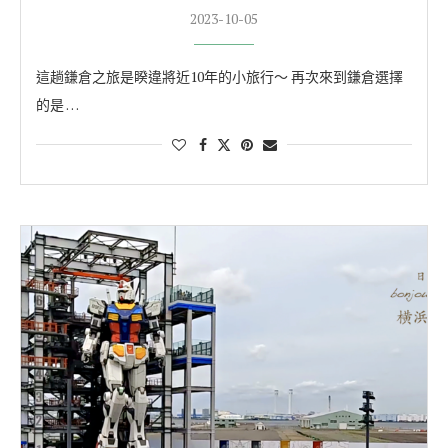
2023-10-05
這趟鎌倉之旅是睽違將近10年的小旅行～ 再次來到鎌倉選擇
的是 …