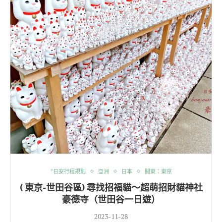
*日安行程規劃
亞洲
日本
關東：東京
( 東京-世田谷區) 尋找招福貓～超萌招財貓神社
豪德寺（世田谷一日遊）
2023-11-28