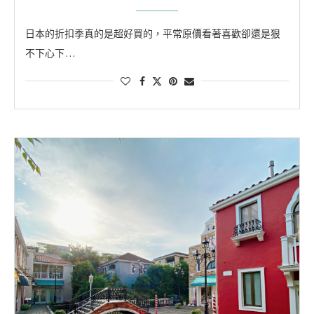
日本的折扣季真的是超好買的，平常原價看著喜歡卻還是狠
不下心下 …