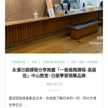
*日安聊天室
台灣
日語自學/語言學習
試吃、試用、合作邀稿
永漢日語課程分享推薦「一般進階課程-高級
班」中山教室~日語學習領導品牌
2023-07-25
當初因為很喜歡去日本，也很想了解日本的一切，所以才會
去學日文 …