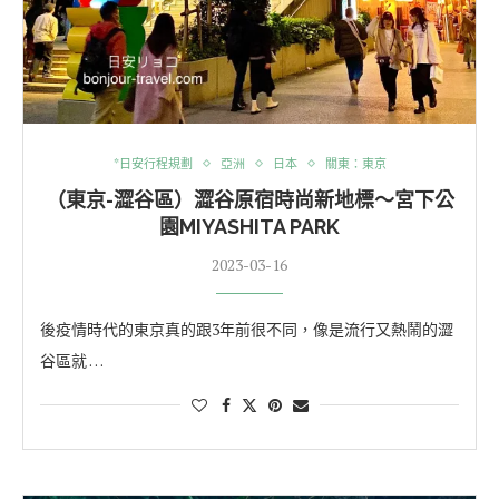
*日安行程規劃
亞洲
日本
關東：東京
（東京-澀谷區）澀谷原宿時尚新地標～宮下公
園MIYASHITA PARK
2023-03-16
後疫情時代的東京真的跟3年前很不同，像是流行又熱鬧的澀
谷區就 …