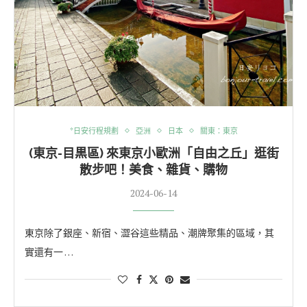
*日安行程規劃
亞洲
日本
關東：東京
(東京-目黒區) 來東京小歐洲「自由之丘」逛街
散步吧！美食、雜貨、購物
2024-06-14
東京除了銀座、新宿、澀谷這些精品、潮牌聚集的區域，其
實還有一 …