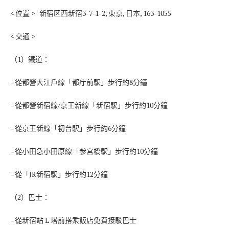
< 位置 > 新宿区西新宿3-7-1-2, 東京, 日本, 163-1055
< 交通 >
（1）鐵道：
–從都營大江戶線「都庁前駅」步行約8分鐘
–從都營新宿線/京王新線「新宿駅」步行約10分鐘
–從京王新線「初台駅」步行約6分鐘
–從小田急小田原線「参宮橋駅」步行約10分鐘
–從「JR新宿駅」步行約12分鐘
（2）巴士：
–從新宿站 L 塔前搭乘飯店免費接駁巴士