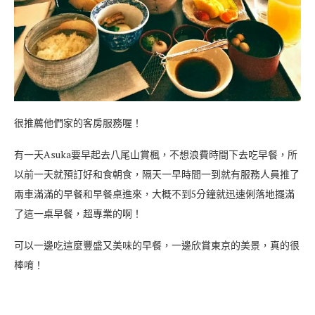
很推薦他們家的客房服務喔！
有一天Asuka要早起去八尾山賞楓，不想浪費時間下去吃早餐，所
以前一天就預訂好和食朝食，隔天一早時間一到就有服務人員推了
兩車滿滿的早餐和早餐桌進來，大概不到5分鐘就迅速俐落地擺滿
了這一桌早餐，超專業的啊！
可以一邊吃這麼豐盛又美味的早餐，一邊欣賞東京的美景，真的很
棒唷！