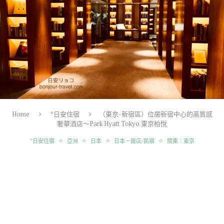
Home
*日安住宿
（東京-新宿區）位居新宿中心的高質感
奢華酒店～Park Hyatt Tokyo 東京柏悅
*日安住宿
亞洲
日本
日本－飯店/民宿
關東：東京