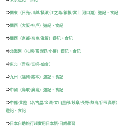
⇒
關東（日光/川越/橫濱/江之島/箱根/富士 河口湖）遊記、食記
⇒
關西（大阪/神戶）遊記、食記
⇒
關西（京都/奈良/滋賀）遊記、食記
⇒
北海道（札幌/富良野/小樽）遊記、食記
⇒
東北（青森/宮崎-仙台）
⇒
九州（福岡/熊本）遊記、食記
⇒
中國（鳥取/廣島）遊記、食記
⇒
中部/北陸（名古屋/金澤/立山黑部/岐阜/長野/熱海/伊豆高原）
遊記、食記
⇒
日本自助旅行超實用日本語/日語學習