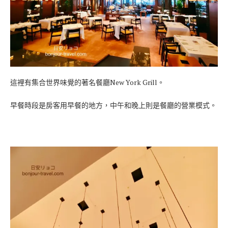
這裡有集合世界味覺的著名餐廳New York Grill。
早餐時段是房客用早餐的地方，中午和晚上則是餐廳的營業模式。