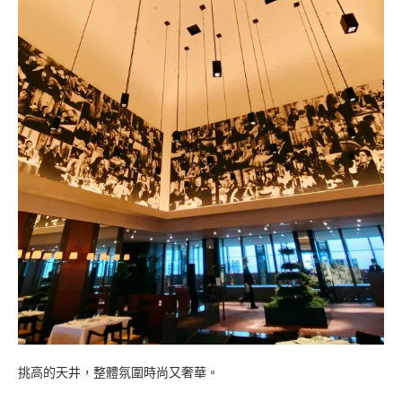
挑高的天井，整體氛圍時尚又奢華。