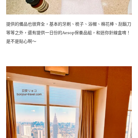
提供的備品也很齊全，基本的牙刷、梳子、浴帽、棉花棒、刮鬍刀
等等之外，還有提供一日份的Aesop保養品組，和迷你針線盒唷！
是不是貼心啊～