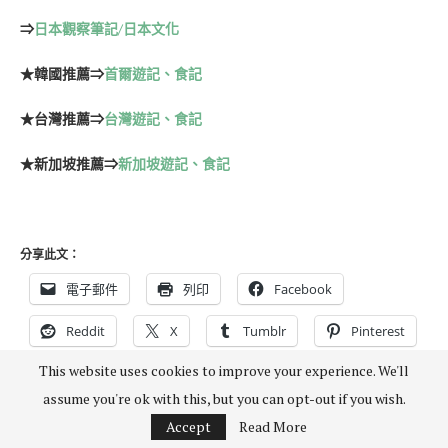
⇒
日本觀察筆記/日本文化
★韓國推薦
⇒
首爾遊記、食記
★台灣推薦
⇒
台灣遊記、食記
★新加坡推薦
⇒
新加坡遊記、食記
分享此文：
電子郵件
列印
Facebook
Reddit
X
Tumblr
Pinterest
This website uses cookies to improve your experience. We'll
assume you're ok with this, but you can opt-out if you wish.
Accept
Read More
PARK HYATT TOKYO
日本住宿
日本飯店
東京柏悅