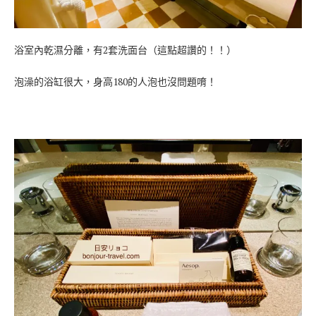
浴室內乾濕分離，有2套洗面台（這點超讚的！！）
泡澡的浴缸很大，身高180的人泡也沒問題唷！