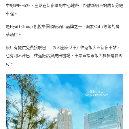
中的39F～52F，座落在新宿區的中心地帶，距離新宿車站約５分鐘
車程。
是Hyatt Group 凱悅集團頂級酒店品牌之一，屬於Cat 7等級的奢
華酒店。
飯店有提供免費接駁巴士（9人座廂型車）往返飯店與新宿車站，
也有利木津巴士往返飯店與成田機場，車票直接跟飯店櫃檯購買即
可。