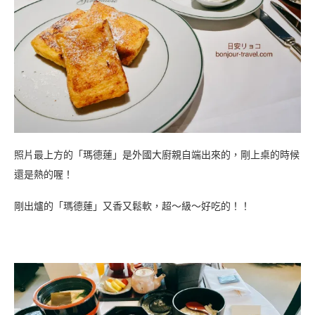
照片最上方的「瑪德蓮」是外國大廚親自端出來的，剛上桌的時候
還是熱的喔！
剛出爐的「瑪德蓮」又香又鬆軟，超～級～好吃的！！