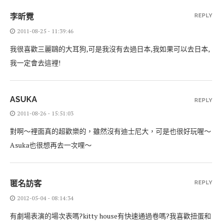
李昕霓
REPLY
2011-08-25 - 11:39:46
我很喜歡三麗鷗的大耳狗,可是我沒有去過日本,我如果可以去日本,
我一定會去這裡!
ASUKA
REPLY
2011-08-26 - 15:51:03
對啊～裡面真的超歡樂的，雖然沒有迪士尼大，可是也很好玩喔～
Asuka也很想再去一次哩～
匿名訪客
REPLY
2012-05-04 - 08:14:34
有劇場表演的場次表嗎?kitty house有快速通過卷嗎?我喜歡扭蛋和