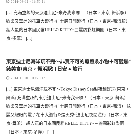
2014-08-11 - 16:30:14
[…] 充滿童趣的東京迪士尼~米奇我來囉！（日本，東京-舞浜駅）
歡樂又華麗的花車大遊行~迪士尼日間遊行（日本，東京-舞浜駅）
超人氣的日本國民貓HELLO KITTY~三麗鷗彩虹樂園（日本，東
京-多摩） […]
東京迪士尼海洋玩不完～非買不可的療癒系小物＋可愛爆
REPLY
錶美食(東京，舞浜駅) | 日安 ● 旅行
2014-10-01 - 00:20:13
[…] 東京迪士尼海洋玩不完～Tokyo Disney Sea越夜越好玩(東京，
舞浜) 充滿童趣的東京迪士尼~米奇我來囉！（日本，東京-舞浜）
歡樂又華麗的花車大遊行~迪士尼日間遊行（日本，東京-舞浜） 炫
麗又耀眼的電子花車大遊行&煙火秀~迪士尼夜間遊行（日本，東
京-舞浜） 超人氣的日本國民貓HELLO KITTY~三麗鷗彩虹樂園
（日本，東京-多摩） […]