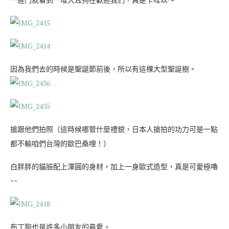
因為我們去的時候是聖誕節前後，所以有這棵大型聖誕樹。
搶跟他們拍照（這時候哪管什麼禮貌，日本人搶拍的功力可是一點
都不輸咱們台灣的歐巴桑哩！）
白胖胖的貓臉配上渾圓的身材，加上一身歐式造型，真是可愛極嚕
~~
布丁狗也是許多小朋友的最愛。