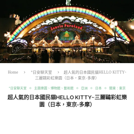
Home
*日安聊天室
超人氣的日本國民貓HELLO KITTY~
三麗鷗彩虹樂園（日本，東京-多摩）
*日安聊天室
主題樂園、博物館、藝術館
亞洲
日本
關東：東京
超人氣的日本國民貓HELLO KITTY~三麗鷗彩虹樂
園（日本，東京-多摩）