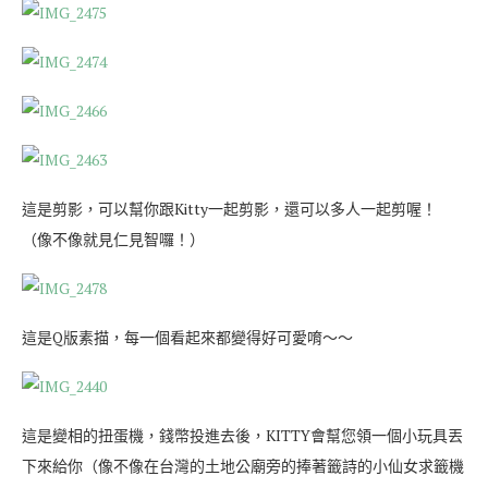
這是剪影，可以幫你跟Kitty一起剪影，還可以多人一起剪喔！
（像不像就見仁見智囉！）
這是Q版素描，每一個看起來都變得好可愛唷～～
這是變相的扭蛋機，錢幣投進去後，KITTY會幫您領一個小玩具丟
下來給你（像不像在台灣的土地公廟旁的捧著籤詩的小仙女求籤機