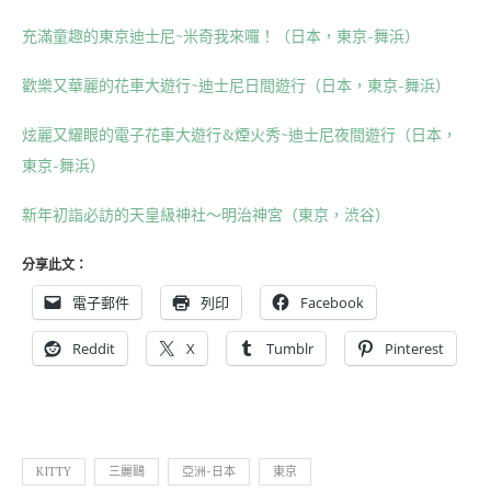
充滿童趣的東京迪士尼~米奇我來囉！（日本，東京-舞浜）
歡樂又華麗的花車大遊行~迪士尼日間遊行（日本，東京-舞浜）
炫麗又耀眼的電子花車大遊行&煙火秀~迪士尼夜間遊行（日本，
東京-舞浜）
新年初詣必訪的天皇級神社～明治神宮（東京，渋谷）
分享此文：
電子郵件
列印
Facebook
Reddit
X
Tumblr
Pinterest
KITTY
三麗鷗
亞洲-日本
東京