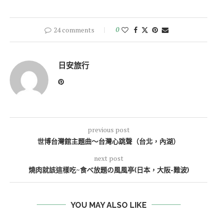
24 comments
0
日安旅行
previous post
世博台灣館主題曲～台灣心跳聲（台北，內湖）
next post
燒肉就該這樣吃~食べ放題の風風亭(日本，大阪-難波)
YOU MAY ALSO LIKE