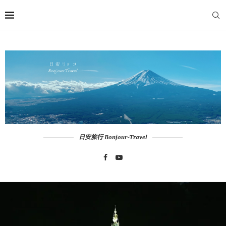
日安旅行 Bonjour-Travel