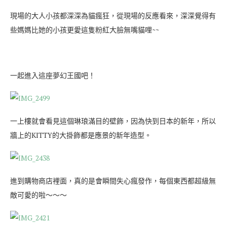
現場的大人小孩都深深為貓瘋狂，從現場的反應看來，深深覺得有
些媽媽比她的小孩更愛這隻粉紅大臉無嘴貓哩~~
一起進入這座夢幻王國吧！
一上樓就會看見這個琳琅滿目的壁飾，因為快到日本的新年，所以
牆上的KITTY的大掛飾都是應景的新年造型。
進到購物商店裡面，真的是會瞬間失心瘋發作，每個東西都超級無
敵可愛的啦～～～