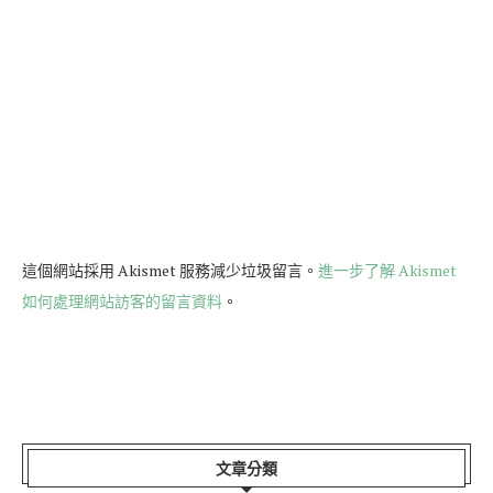
這個網站採用 Akismet 服務減少垃圾留言。
進一步了解 Akismet
如何處理網站訪客的留言資料
。
文章分類