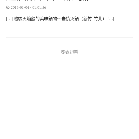
2016-01-04 - 01:01:56
[…] 體驗火焰般的美味鍋物～岩漿火鍋（新竹-竹北） […]
發表迴響