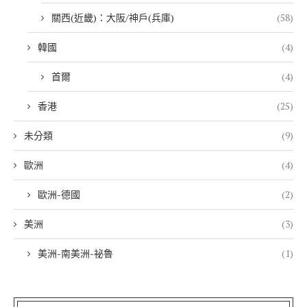
關西(近畿)：大阪/神戶(兵庫)
(58)
韓國
(4)
首爾
(4)
香港
(25)
未分類
(9)
歐洲
(4)
歐洲-德國
(2)
美洲
(3)
美洲-南美洲-祕魯
(1)