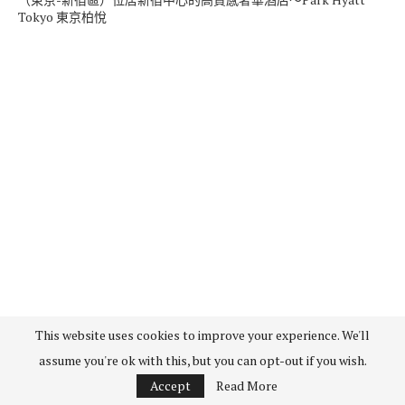
Tokyo 東京柏悅
This website uses cookies to improve your experience. We'll
assume you're ok with this, but you can opt-out if you wish.
Accept
Read More