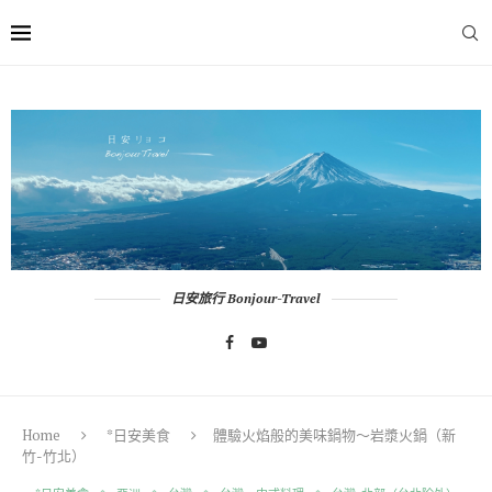
日安旅行 Bonjour-Travel
Home
*日安美食
體驗火焰般的美味鍋物～岩漿火鍋（新
竹-竹北）