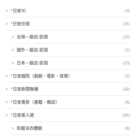
*日安3C
(9)
*日安住宿
(35)
台灣－飯店/民宿
(12)
國外－飯店/民宿
(1)
日本－飯店/民宿
(23)
*日安戲院（戲劇、電影、音樂）
(5)
*日安新聞聯播
(42)
*日安書房（書籍、雜誌）
(8)
*日安美人道
(85)
和服浴衣體驗
(8)