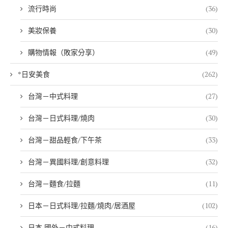
流行時尚
(36)
美妝保養
(30)
購物情報（敗家分享）
(49)
*日安美食
(262)
台灣－中式料理
(27)
台灣－日式料理/燒肉
(30)
台灣－甜品輕食/下午茶
(33)
台灣－異國料理/創意料理
(32)
台灣－麵食/拉麵
(11)
日本－日式料理/拉麵/燒肉/居酒屋
(102)
日本,國外－中式料理
(16)