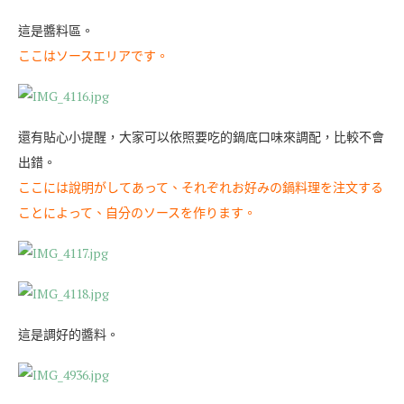
這是醬料區。
ここはソースエリアです。
還有貼心小提醒，大家可以依照要吃的鍋底口味來調配，比較不會
出錯。
ここには說明がしてあって、それぞれお好みの鍋料理を注文する
ことによって、自分のソースを作ります。
這是調好的醬料。