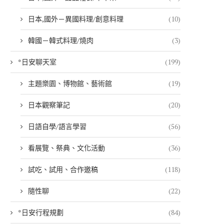
日本,國外－異國料理/創意料理
(10)
韓國－韓式料理/燒肉
(3)
*日安聊天室
(199)
主題樂園、博物館、藝術館
(19)
日本觀察筆記
(20)
日語自學/語言學習
(56)
看展覽、祭典、文化活動
(36)
試吃、試用、合作邀稿
(118)
隨性聊
(22)
*日安行程規劃
(84)