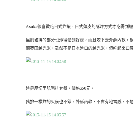
Asuka很喜歡吃日式炸蝦，日式薄皮的酥炸方式才吃得到
里肌豬排的部分也炸得恰到好處，而且咬下去外酥內軟，
蘭夢田越光米，雖然不是日本進口的越光米，但吃起來口
這是厚切里肌豬排套餐，價格350元。
豬排一樣炸的火侯也不錯，外酥內軟，不會有地雷感，不