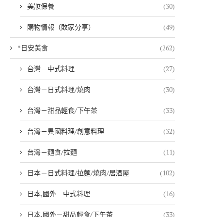
美妝保養
(30)
購物情報（敗家分享）
(49)
*日安美食
(262)
台灣－中式料理
(27)
台灣－日式料理/燒肉
(30)
台灣－甜品輕食/下午茶
(33)
台灣－異國料理/創意料理
(32)
台灣－麵食/拉麵
(11)
日本－日式料理/拉麵/燒肉/居酒屋
(102)
日本,國外－中式料理
(16)
日本,國外－甜品輕食/下午茶
(33)