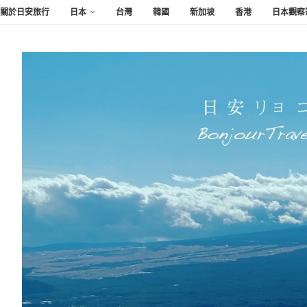
關於日安旅行
日本
台灣
韓國
新加坡
香港
日本觀察