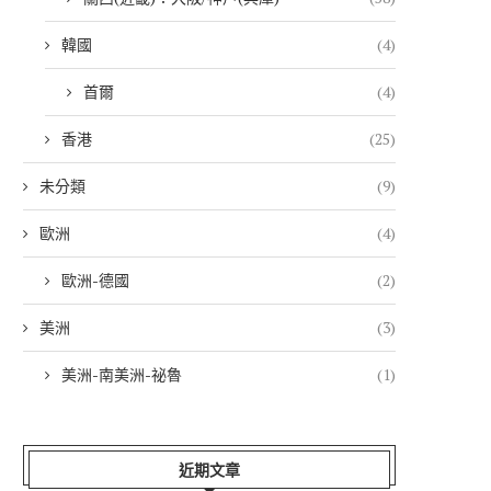
韓國
(4)
首爾
(4)
香港
(25)
未分類
(9)
歐洲
(4)
歐洲-德國
(2)
美洲
(3)
美洲-南美洲-祕魯
(1)
近期文章