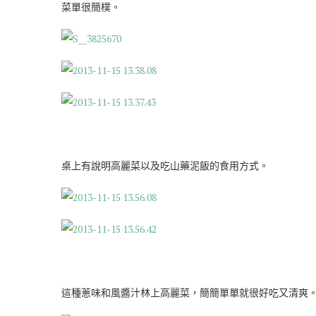
菜單很簡樸。
桌上有說明高麗菜以及吃山藥泥飯的食用方式。
這種蔥味和風醬汁林上高麗菜，簡簡單單就很好吃又清爽