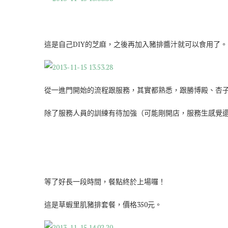
這是自己DIY的芝麻，之後再加入豬排醬汁就可以食用了。
從一進門開始的流程跟服務，其實都熟悉，跟勝博殿、杏
除了服務人員的訓練有待加強（可能剛開店，服務生感覺
等了好長一段時間，餐點終於上場囉！
這是草蝦里肌豬排套餐，價格350元。