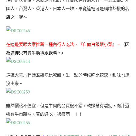
國人，台灣人、香港人、日本人一堆，畢竟這裡可是網路熱搜的名
店之一喔～
在這邊要跟大家推薦一種內行人吃法，『自備白飯跟小菜』。
（因
為這裡只有賣牛肋排跟飲料。）
這碗大蒜片建議煮熟吃比較甜，生一點的時候吃比較辣，甜味也還
沒出來。
雖然價格不便宜，但是牛肉的品質很不錯，軟嫩帶有嚼勁，肉汁還
帶有牛肉甜味，真的好吃，過癮啊！！！