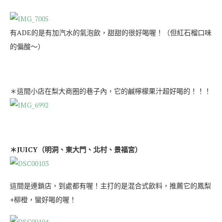
有ADE的是有加汽水的氣泡飲，甜甜的很好喝喔！（但紅石榴口味
的偏酸～）
＊這間小店在梨大商圈的巷子內，它的鹹檸檬果汁超好喝的！！！
＊JUICY（明洞、東大門、北村、景福宮）
這間是連鎖店，到處都有喔！主打的是混合式飲料，推薦它的鳳梨
+柳橙，蠻好喝的喔！