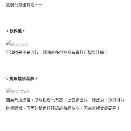
這個台灣也有喔～～
< 飲料攤 >
不知道是不是流行，韓國很多地方都有賣紅石榴果汁喔！
< 鯛魚燒冰淇淋 >
因為有加蜂蜜，所以甜度也有高，上面還會放一塊蜂巢，冰淇淋味
道很濃郁，下面的鯛魚燒建議趁熱趕快吃，因為冷掉會變硬喔！