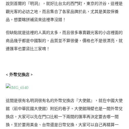
說到首爾的『明洞』，就好比台北的西門町，東京的渋谷，這裡是
觀光客的必訪之地，而且集合了各家品牌於此，尤其是美妝保養
品，想要瞎拼補貨來這裡準沒錯！
但缺點就是這裡的人真的太多，而且很多專賣觀光客的小店裡面的
商品幾乎都是中國製的，品質並不算很優，價格也不是很漂亮，就
連匯率也要貨比三家唷！
< 外幣兌換店 >
這間是很有名明洞很有名的外幣兌換店『大使館』，就在中國大使
館（前中華民國大使館）附近的巷子。大使館隔壁也是一間外幣兌
換店，大家可以先在門口比較一下兩間的匯率再決定要去哪一間
換，至於要用美金、台幣還是日幣兌換，大家可以自己再精算一