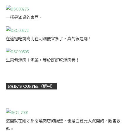
一樣是滿桌的東西。
在這裡吃燒肉比在明洞便宜多了，真的很過癮！
生菜包燒肉＋泡菜，等於好好吃燒肉卷！
PAIK’S COFFEE（新村）
這間就在剛才那間燒肉店的隔壁，也是白鍾元大叔開的，販售飲
料。