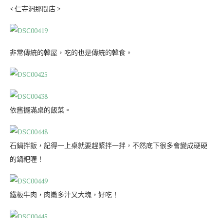
< 仁寺洞那間店 >
非常傳統的韓屋，吃的也是傳統的韓食。
依舊擺滿桌的飯菜。
石鍋拌飯，記得一上桌就要趕緊拌一拌，不然底下很多會變成硬硬
的鍋粑喔！
鐵板牛肉，肉嫩多汁又大塊，好吃！