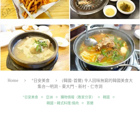
Home
*日安美食
(韓國-首爾) 令人回味無窮的韓國美食大
集合～明洞、東大門、新村、仁寺洞
*日安美食
亞洲
購物情報（敗家分享）
韓國
韓國－韓式料理/燒肉
首爾