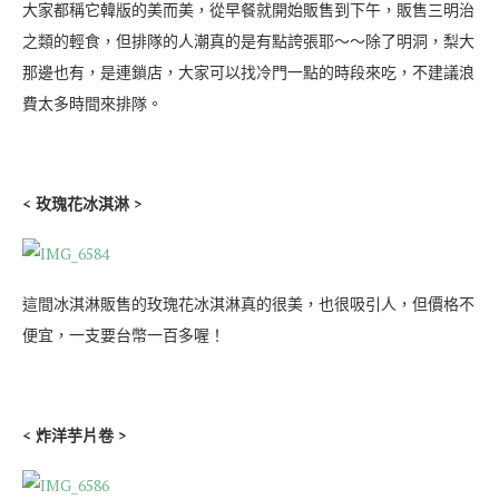
大家都稱它韓版的美而美，從早餐就開始販售到下午，販售三明治
之類的輕食，但排隊的人潮真的是有點誇張耶～～除了明洞，梨大
那邊也有，是連鎖店，大家可以找冷門一點的時段來吃，不建議浪
費太多時間來排隊。
< 玫瑰花冰淇淋 >
這間冰淇淋販售的玫瑰花冰淇淋真的很美，也很吸引人，但價格不
便宜，一支要台幣一百多喔！
< 炸洋芋片卷 >