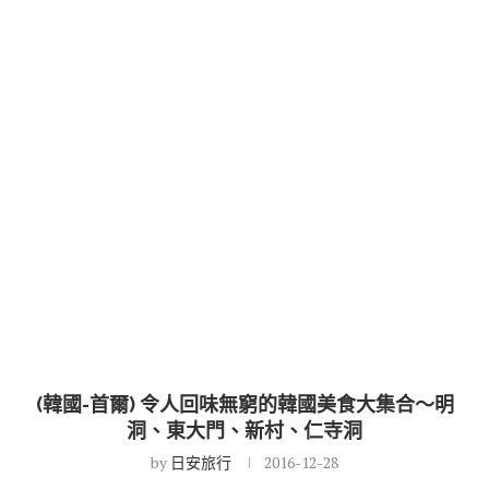
(韓國-首爾) 令人回味無窮的韓國美食大集合～明
洞、東大門、新村、仁寺洞
by
日安旅行
2016-12-28