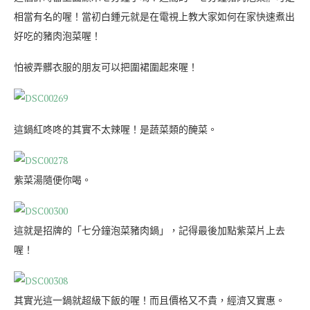
相當有名的喔！當初白鍾元就是在電視上教大家如何在家快速煮出
好吃的豬肉泡菜喔！
怕被弄髒衣服的朋友可以把圍裙圍起來喔！
這鍋紅咚咚的其實不太辣喔！是蔬菜類的醃菜。
紫菜湯隨便你喝。
這就是招牌的「七分鐘泡菜豬肉鍋」，記得最後加點紫菜片上去
喔！
其實光這一鍋就超級下飯的喔！而且價格又不貴，經濟又實惠。