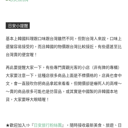
日安小提醒
基本上韓國料理跟口味跟台灣雖然不同，但對台灣人來說，口味上
還蠻容易接受的，而且韓國的物價跟台灣比較接近，有些還甚至比
台灣賣的便宜喔！
再此要提醒大家一下，有些專門賣觀光客的小店（非有牌的專櫃）
大家要注意一下，這種店很多商品上面是不標價格的，店員也會中
文，會一直鼓吹你把商品拿起來看看，但開價卻是嚇死人的高哩～
～賣的商品很多可能也是仿冒品，或其實是中國製的非韓國本地
貨，大家要睜大眼睛喔！
★歡迎加入⇒『
日安旅行粉絲團
』，隨時接收最新美食、旅遊、日