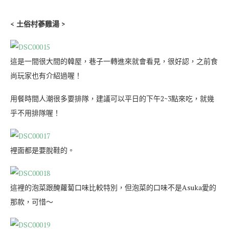
< 土俗村蔘雞湯 >
這是一間很大間的韓屋，巷子一轉進來就會看見，很好認，之前食
尚玩家也有介紹過喔！
用餐時間人潮很多要排隊，建議可以平日的下午2~3點來吃，就幾
乎不用排隊喔！
裡面都是要脫鞋的。
這裡的泡菜跟醃蘿蔔口味比較特別，但泡菜的口味不是Asuka愛的
那款，可惜～