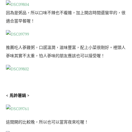
因為是粥品，所以口味不辣也不複雜，加上開店時間還蠻早的，很
適合當早餐喔！
推薦吃人蔘雞粥，口感溫潤，滋味豐富，配上小菜很剛好。裡頭人
蔘味其實不太重，怕人蔘味的朋友應該也可以接受喔！
< 馬鈴薯鍋 >
這間開的比較晚，所以也可以當宵夜來吃喔！