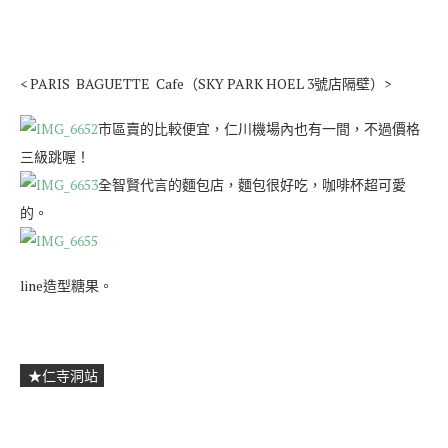
< PARIS BAGUETTE Cafe（SKY PARK HOEL 3號店隔壁）>
市區賣的比較便宜，仁川機場內也有一間，不過價格
三級跳喔！
全智賢代言的麵包店，麵包很好吃，咖啡杯超可愛
的。
line造型糖果。
★仁寺洞站