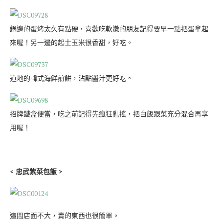
鍋邊的蛋烤太久有點硬，喜歡吃軟嫩的朋友記得要早一點把蛋拿起
來喔！另一邊的起士玉米很香甜，好吃。
道地的韓式海鮮煎餅，沾點醬汁更好吃。
招牌鐵盒便當，吃之前記得先瘋狂亂搖，把白飯跟菜充分混合再享
用喔！
< 忠武紫菜包飯 >
這間店面不大，賣的東西也很簡單。