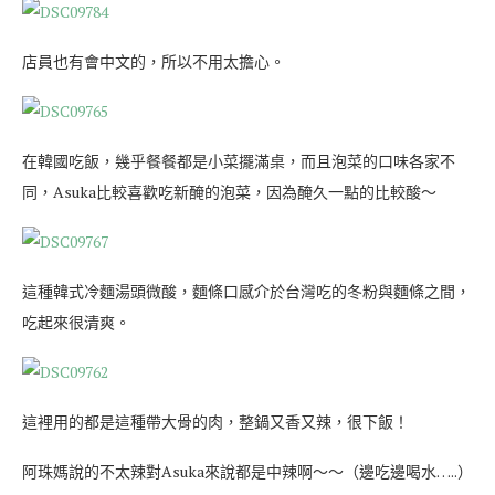
店員也有會中文的，所以不用太擔心。
在韓國吃飯，幾乎餐餐都是小菜擺滿桌，而且泡菜的口味各家不
同，Asuka比較喜歡吃新醃的泡菜，因為醃久一點的比較酸～
這種韓式冷麵湯頭微酸，麵條口感介於台灣吃的冬粉與麵條之間，
吃起來很清爽。
這裡用的都是這種帶大骨的肉，整鍋又香又辣，很下飯！
阿珠媽說的不太辣對Asuka來說都是中辣啊～～（邊吃邊喝水…..）