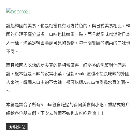
說起韓國的美食，也是相當具有地方特色的，與日式美食相比，韓
國的料理不僅分量多，口味也比較重一點，而且就像味噌湯對日本
人一樣，泡菜是韓國隨處可見的食物，每一間餐廳的泡菜的口味也
不同。
而且韓國人吃辣的功夫真的是相當厲害，紅咚咚的泡菜對他們來
說，根本就是不辣的家常小菜，但對Asuka這種不擅長吃辣的外國
人來說，韓國人口中的不太辣，都可以讓Asuka辣到鼻水直流啊～
～
本篇是集合了所有Asuka親自吃過的首爾美食與小吃，重點式的介
紹給各位朋友們，下次去首爾不妨也去吃吃看唷！！
★明洞站