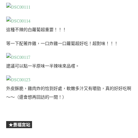
這種不辣的白蘿蔔超重要！！！
等一下配著炸雞，一口炸雞一口蘿蔔超好吃！超對味！！！
建議可以點一半原味一半辣味來品嚐。
外皮酥脆，雞肉炸的恰到好處，軟嫩多汁又有嚼勁，真的好好吃啊
～～（還會想再回訪的一間！）
★景福宮站