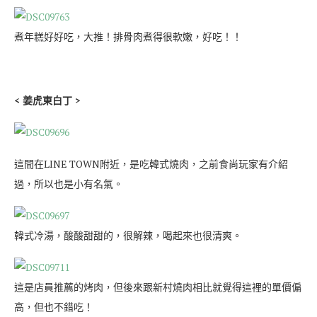
煮年糕好好吃，大推！排骨肉煮得很軟嫩，好吃！！
< 姜虎東白丁 >
這間在LINE TOWN附近，是吃韓式燒肉，之前食尚玩家有介紹
過，所以也是小有名氣。
韓式冷湯，酸酸甜甜的，很解辣，喝起來也很清爽。
這是店員推薦的烤肉，但後來跟新村燒肉相比就覺得這裡的單價偏
高，但也不錯吃！