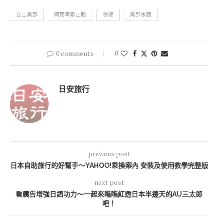
立山黑部
阿爾卑斯山脈
雪壁
黑部水庫
0 comments
0
日安旅行
previous post
日本自助旅行的好幫手～YAHOO!乘換案內 安裝及使用教學完整版
next post
看廣告增強日語功力～一起來瞧瞧紅透日本半邊天的AU三太郎
吧！