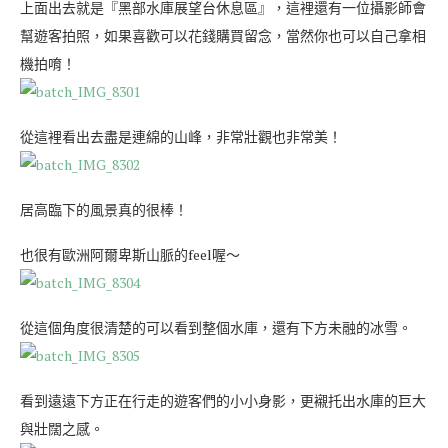
上面出去就是『黑部水庫展望台休息區』，這裡還有一位攝影師會
幫遊客拍照，如果喜歡可以花錢購買留念，當然你也可以自己拿相
機拍唷！
從這裡看出去盡是連綿的山峰，非常壯觀也非常美！
居高臨下的風景真的很棒！
也很有歐洲阿爾卑斯山脈的feel喔～
從這個角度很清楚的可以看到整個水庫，還有下方未融的冰雪。
看到遠遠下方正在行走的遊客們的小小身影，更襯托出水庫的巨大
與壯闊之感。