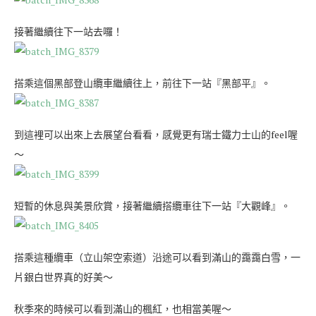
接著繼續往下一站去囉！
搭乘這個黑部登山纜車繼續往上，前往下一站『黑部平』。
到這裡可以出來上去展望台看看，感覺更有瑞士鐵力士山的feel喔
～
短暫的休息與美景欣賞，接著繼續搭纜車往下一站『大觀峰』。
搭乘這種纜車（立山架空索道）沿途可以看到滿山的靄靄白雪，一
片銀白世界真的好美～
秋季來的時候可以看到滿山的楓紅，也相當美喔～