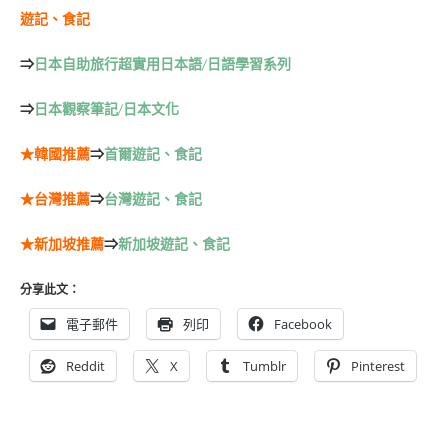
遊記、食記
⇒
日本自助旅行超實用日本語/日語學習系列
⇒
日本觀察筆記/日本文化
★韓國推薦
⇒
首爾遊記、食記
★台灣推薦
⇒
台灣遊記、食記
★新加坡推薦
⇒
新加坡遊記、食記
分享此文：
電子郵件
列印
Facebook
Reddit
X
Tumblr
Pinterest