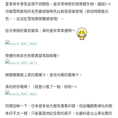
夏季與冬季而呈現不同顏色，是非常神奇的保育類生物，據說5~6
月融雪時雷鳥的毛色變成咖啡色比較容易被發現（其他時間是白
色，，出沒在雪地間很難被發現）。
這天來剛好看到雷鳥，真的是非常幸運啊～
旁邊的商店也有販賣雷鳥娃娃喔！
順便推薦路上買的蘋果汁，是信州產的蘋果汁。
真的好好喝唷！（就是小瓶了一點，哈哈～）
同場加映一下，日本很多地方都有賣集印冊，但這種跟集神社的御
朱印不太一樣，只是蓋當地紀念章的冊子，左邊的是立山車站賣的