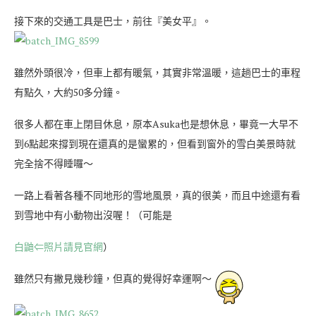
接下來的交通工具是巴士，前往『美女平』。
雖然外頭很冷，但車上都有暖氣，其實非常溫暖，這趟巴士的車程
有點久，大約50多分鐘。
很多人都在車上閉目休息，原本Asuka也是想休息，畢竟一大早不
到6點起來撐到現在還真的是蠻累的，但看到窗外的雪白美景時就
完全捨不得睡囉～
一路上看著各種不同地形的雪地風景，真的很美，而且中途還有看
到雪地中有小動物出沒喔！（可能是
白鼬⇐照片請見官網
）
雖然只有撇見幾秒鐘，但真的覺得好幸運啊～