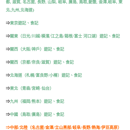
都, 滋賀, 名古屋, 長野, 山梨, 岐阜, 廣島, 鳥取,愛媛, 金澤,岐阜, 東
北,九州,北海道)
⇒
東京遊記、食記
⇒
關東（日光/川越/橫濱/江之島/箱根/富士 河口湖）遊記、食記
⇒
關西（大阪/神戶）遊記、食記
⇒
關西（京都/奈良/滋賀）遊記、食記
⇒
北海道（札幌/富良野/小樽）遊記、食記
⇒
東北（青森/宮崎-仙台）
⇒
九州（福岡/熊本）遊記、食記
⇒
中國（鳥取/廣島）遊記、食記
⇒
中部/北陸（名古屋/金澤/立山黑部/岐阜/長野/熱海/伊豆高原）