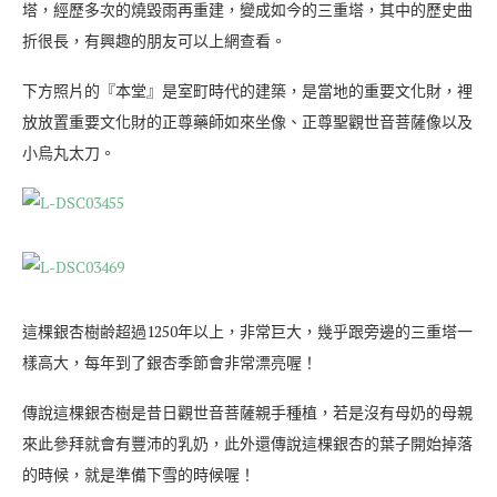
塔，經歷多次的燒毀雨再重建，變成如今的三重塔，其中的歷史曲
折很長，有興趣的朋友可以上網查看。
下方照片的『本堂』是室町時代的建築，是當地的重要文化財，裡
放放置重要文化財的正尊藥師如來坐像、正尊聖觀世音菩薩像以及
小烏丸太刀。
這棵銀杏樹齢超過1250年以上，非常巨大，幾乎跟旁邊的三重塔一
樣高大，每年到了銀杏季節會非常漂亮喔！
傳說這棵銀杏樹是昔日觀世音菩薩親手種植，若是沒有母奶的母親
來此參拜就會有豐沛的乳奶，此外還傳說這棵銀杏的葉子開始掉落
的時候，就是準備下雪的時候喔！