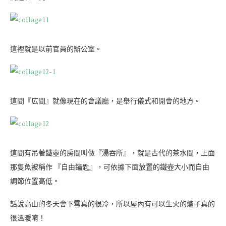
這裡就是以前官員的辦公室。
這間『広間』就像現在的會議廳，是舉行儀式和開會的地方。
這間有吊著鐵壺的房間叫做『湯吞所』，就是古代的茶水間，上面
那隻魚被稱作 『自由鑰匙』，可依據下面放置的鐵壺大小而自由
調節位置高低。
話說高山的冬天會下雪真的很冷，所以屋內有可以生火的爐子真的
很溫暖唷！