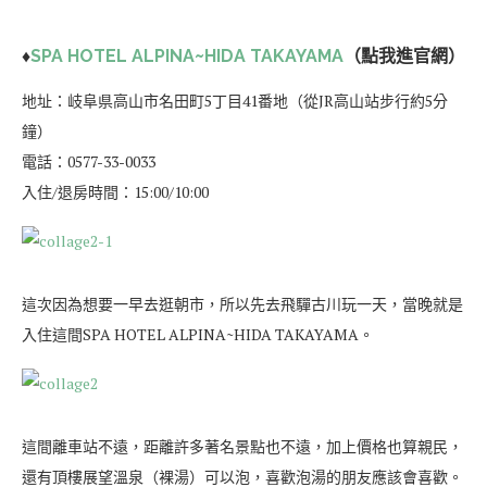
♦
SPA HOTEL ALPINA~HIDA TAKAYAMA
（點我進官網）
地址：岐阜県高山市名田町5丁目41番地（從JR高山站步行約5分
鐘）
電話：0577-33-0033
入住/退房時間：15:00/10:00
這次因為想要一早去逛朝市，所以先去飛驒古川玩一天，當晚就是
入住這間SPA HOTEL ALPINA~HIDA TAKAYAMA。
這間離車站不遠，距離許多著名景點也不遠，加上價格也算親民，
還有頂樓展望溫泉（裸湯）可以泡，喜歡泡湯的朋友應該會喜歡。