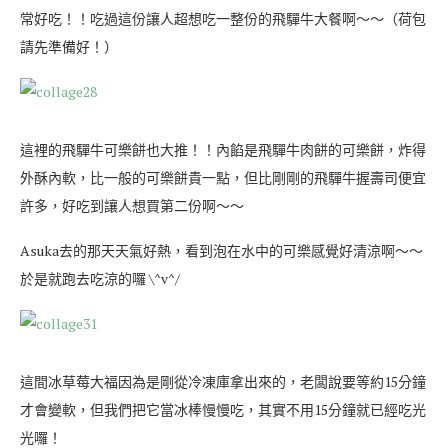
常好吃！！吃過這份讓人超想吃一整份的飛驒牛大餐啊～～（荷包
請先準備好！）
這裡的飛驒牛可樂餅也大推！！內餡是飛驒牛肉餅的可樂餅，炸得
外酥內軟，比一般的可樂餅貴一點，但比剛剛的飛驒牛握壽司便宜
許多，好吃到讓人想買第二份啊～～
Asuka去的那天天氣好熱，看到泡在水中的可樂感覺好清涼啊～～
於是就跑去吃涼的囉 \^v^/
這間冰草莓大福因為是剛從冷凍庫拿出來的，老闆說要等約15分鐘
才會變軟，但我們把它當冰棒慢慢吃，其實不用15分鐘就已經吃光
光囉！