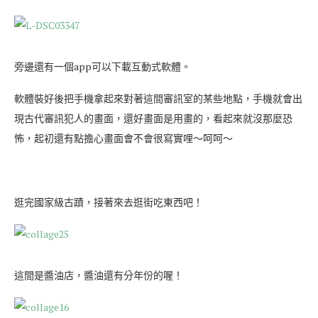
旁邊還有一個app可以下載互動式軟體。
軟體裝好後把手機拿起來對著這間審訊室的某些地點，手機就會出
現古代審訊犯人的畫面，還好畫面是用畫的，看起來就沒那麼恐
怖，起初還有點擔心畫面會不會很寫實哩～呵呵～
逛完國家級古蹟，接著來去逛街吃東西吧！
這間是醬油店，醬油還有分年份的喔！