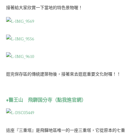
接著給大家欣賞一下當地的特色景物喔！
逛完保存區的傳統建築物後，接著來去逛逛重要文化財囉！！
♦醫王山 飛騨国分寺（點我進官網）
這座『三重塔』是飛驒地區唯一的一座三重塔，它從原本的七重