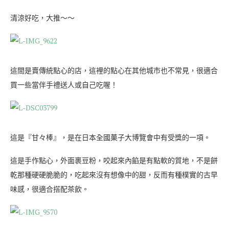
清涼好吃，大推～～
這間是賣傳統點心的店，這裡的點心在其他城市也不常見，很適合
買一些當伴手禮送人或自己吃喔！
這是『甘々棒』，是在日本全國菓子大博覽會中有受獎的一項。
這是手作點心，外面裹豆粉，咬起來內餡是有點軟的質地，不是餅
乾那種硬硬脆脆的，吃起來沒有想像中的甜，反而有種樸實的古早
味感，很適合搭配茶飲。