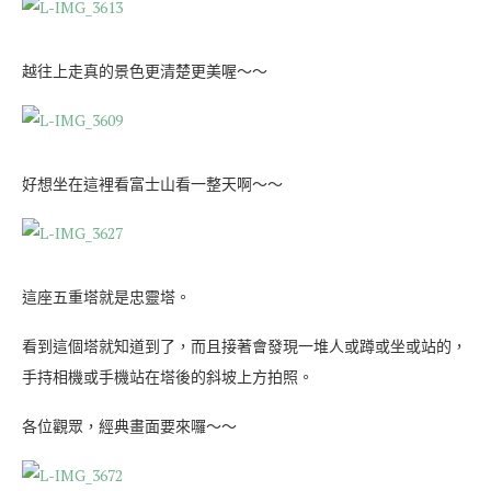
越往上走真的景色更清楚更美喔～～
好想坐在這裡看富士山看一整天啊～～
這座五重塔就是忠靈塔。
看到這個塔就知道到了，而且接著會發現一堆人或蹲或坐或站的，
手持相機或手機站在塔後的斜坡上方拍照。
各位觀眾，經典畫面要來囉～～