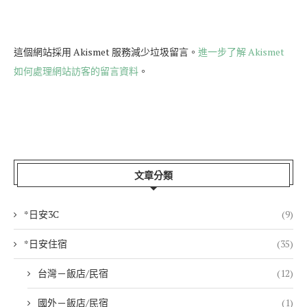
這個網站採用 Akismet 服務減少垃圾留言。
進一步了解 Akismet
如何處理網站訪客的留言資料
。
文章分類
*日安3C
(9)
*日安住宿
(35)
台灣－飯店/民宿
(12)
國外－飯店/民宿
(1)