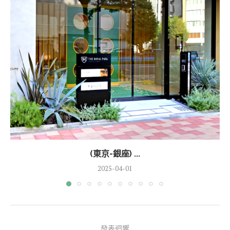
(東京-銀座) ...
2025-04-01
發表迴響