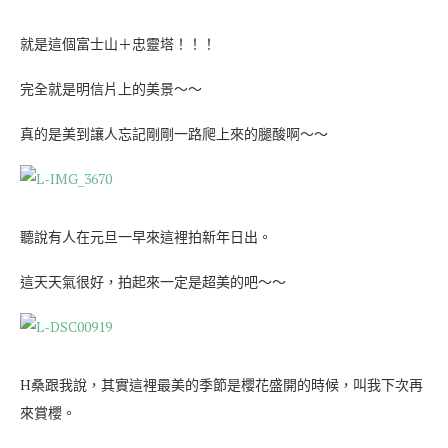
就是這個富士山＋忠靈塔！！！
完全就是明信片上的美景～～
真的是美到讓人忘記剛剛一路爬上來的腿酸啊～～
聽說有人在元旦一早來這裡拍新年日出。
這天天氣很好，拍起來一定是超美的吧～～
H桑跟我說，其實這裡最美的季節是櫻花盛開的時候，叫我下次再
來賞櫻。