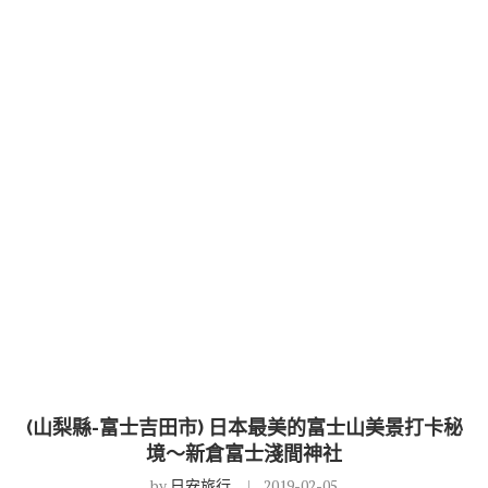
(山梨縣-富士吉田市) 日本最美的富士山美景打卡秘
境～新倉富士淺間神社
by
日安旅行
2019-02-05