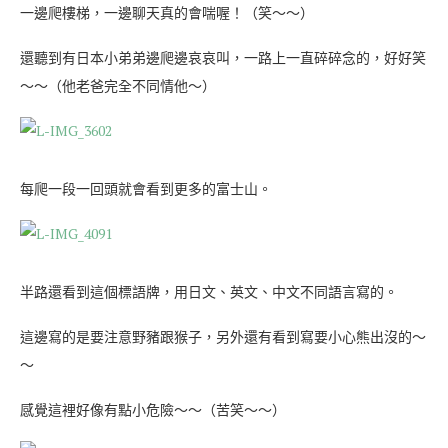
一邊爬樓梯，一邊聊天真的會喘喔！（笑～～）
還聽到有日本小弟弟邊爬邊哀哀叫，一路上一直碎碎念的，好好笑
～～（他老爸完全不同情他～）
每爬一段一回頭就會看到更多的富士山。
半路還看到這個標語牌，用日文、英文、中文不同語言寫的。
這邊寫的是要注意野豬跟猴子，另外還有看到寫要小心熊出沒的～
～
感覺這裡好像有點小危險～～（苦笑～～）