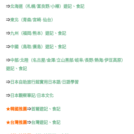
⇒
北海道（札幌/富良野/小樽）遊記、食記
⇒
東北（青森/宮崎-仙台）
⇒
九州（福岡/熊本）遊記、食記
⇒
中國（鳥取/廣島）遊記、食記
⇒
中部/北陸（名古屋/金澤/立山黑部/岐阜/長野/熱海/伊豆高原）
遊記、食記
⇒
日本自助旅行超實用日本語/日語學習
⇒
日本觀察筆記/日本文化
★韓國推薦
⇒
首爾遊記、食記
★台灣推薦
⇒
台灣遊記、食記