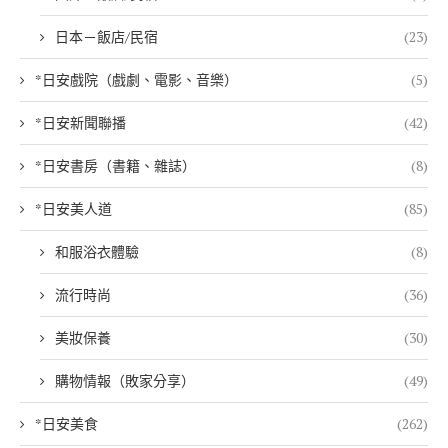
日本－飯店/民宿
(23)
*日安戲院（戲劇、電影、音樂）
(5)
*日安新聞聯播
(42)
*日安書房（書籍、雜誌）
(8)
*日安美人道
(85)
和服浴衣體驗
(8)
流行時尚
(36)
美妝保養
(30)
購物情報（敗家分享）
(49)
*日安美食
(262)