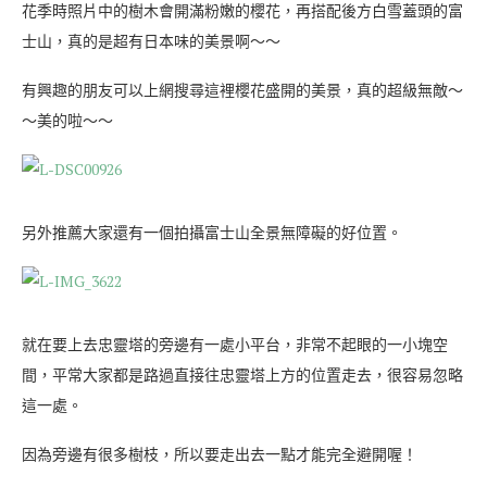
花季時照片中的樹木會開滿粉嫩的櫻花，再搭配後方白雪蓋頭的富
士山，真的是超有日本味的美景啊～～
有興趣的朋友可以上網搜尋這裡櫻花盛開的美景，真的超級無敵～
～美的啦～～
另外推薦大家還有一個拍攝富士山全景無障礙的好位置。
就在要上去忠靈塔的旁邊有一處小平台，非常不起眼的一小塊空
間，平常大家都是路過直接往忠靈塔上方的位置走去，很容易忽略
這一處。
因為旁邊有很多樹枝，所以要走出去一點才能完全避開喔！