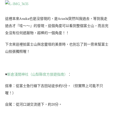
這裡本來Asuka也是沒發現的，是Arashi突然叫我過去，等到我走
過去才『哇～～』的發現，這個角度可以看到整個富士山，而且完
全沒有任何遮蔽物，超棒的一個角度！！
下次來這裡拍富士山與忠靈塔的美景時，也別忘了到一旁來幫富士
山拍張獨照喔！
♥
新倉淺間神社（山梨縣官方旅遊指南）
：
搭車：從富士急行線下吉田站徒歩約5分。（但實際上可能不只
喔！）
自駕：從河口湖交流道下，約20分。