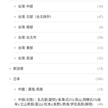
台灣-中部
(10)
台灣-北部（台北除外）
(47)
台灣-南部
(6)
台灣-台北市
(58)
台灣-東部
(11)
台灣-澎湖
(15)
新加坡
(13)
日本
(345)
中國：廣島/鳥取
(13)
中部(北陸)：名古屋(愛知)/金澤(石川)/高山,飛騨古川(岐
阜)/立山黑部(富山)/松本((長野)/熱海/伊豆高原(靜岡)
(48)