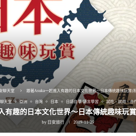
日安聊天室
跟著Asuka一起進入有趣的日本文化世界～日本傳統趣味玩賞(
安聊天室
亞洲
台灣
日本
日語自學/語言學習
試吃、試用、合
進入有趣的日本文化世界～日本傳統趣味玩賞
by
日安旅行
2019-11-25