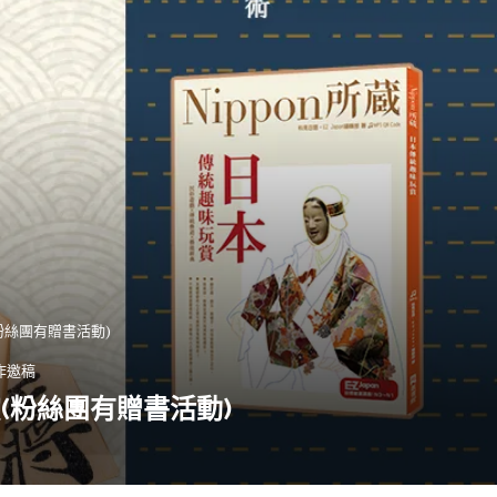
粉絲團有贈書活動)
作邀稿
(粉絲團有贈書活動)