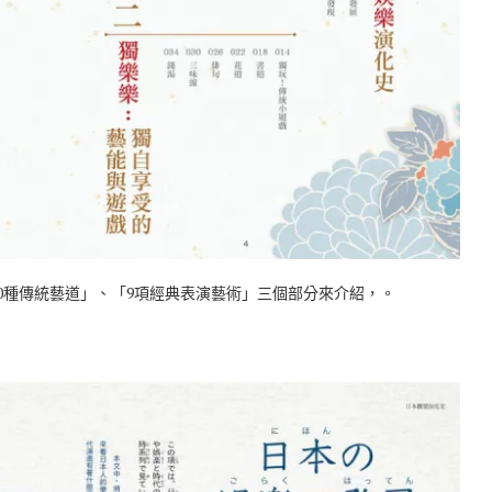
0種傳統藝道」、「9項經典表演藝術」三個部分來介紹，。