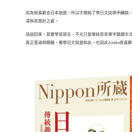
因為很喜歡去日本旅遊，所以才開始了學日文這條
不歸
路
深與其奧妙之處。
話說回來，其實學習語言，不光只是單純背背單字跟讀文
真正意涵與精髓，像學日文就是如此，也因此Asuka很喜