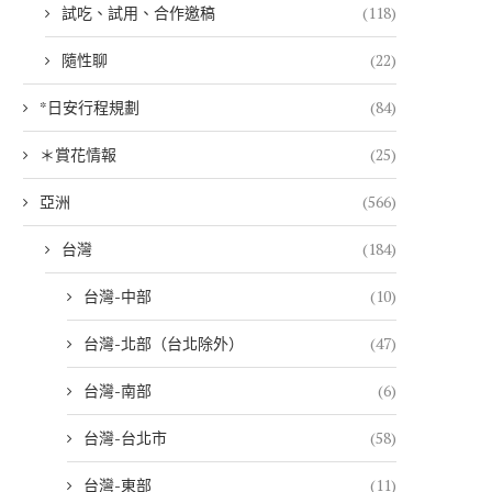
試吃、試用、合作邀稿
(118)
隨性聊
(22)
*日安行程規劃
(84)
＊賞花情報
(25)
亞洲
(566)
台灣
(184)
台灣-中部
(10)
台灣-北部（台北除外）
(47)
台灣-南部
(6)
台灣-台北市
(58)
台灣-東部
(11)