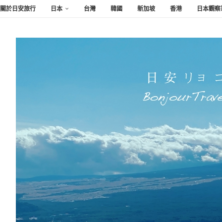
關於日安旅行
日本
台灣
韓國
新加坡
香港
日本觀察