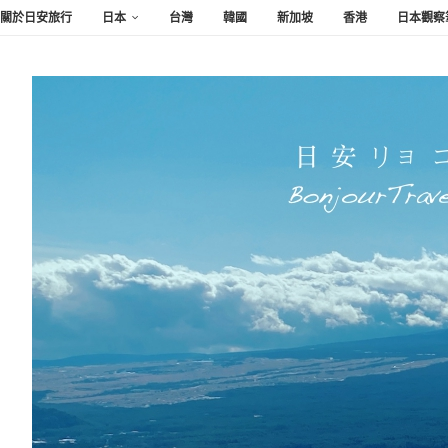
關於日安旅行
日本
台灣
韓國
新加坡
香港
日本觀察