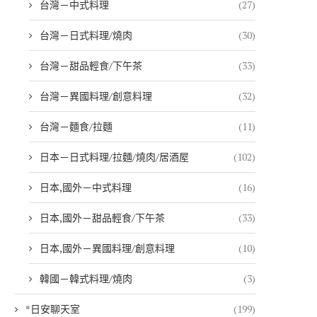
台灣－中式料理
(27)
台灣－日式料理/燒肉
(30)
台灣－甜品輕食/下午茶
(33)
台灣－異國料理/創意料理
(32)
台灣－麵食/拉麵
(11)
日本－日式料理/拉麵/燒肉/居酒屋
(102)
日本,國外－中式料理
(16)
日本,國外－甜品輕食/下午茶
(33)
日本,國外－異國料理/創意料理
(10)
韓國－韓式料理/燒肉
(3)
*日安聊天室
(199)