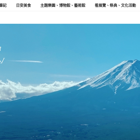
筆記
日安美食
主題樂園、博物館、藝術館
看展覽、祭典、文化活動