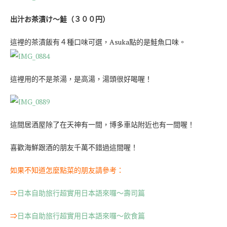
出汁お茶漬け〜鮭（３００円）
這裡的茶漬飯有４種口味可選，Asuka點的是鮭魚口味。
這裡用的不是茶湯，是高湯，湯頭很好喝喔！
這間居酒屋除了在天神有一間，博多車站附近也有一間喔！
喜歡海鮮跟酒的朋友千萬不錯過這間喔！
如果不知道怎麼點菜的朋友請參考：
⇒
日本自助旅行超實用日本語來囉～壽司篇
⇒
日本自助旅行超實用日本語來囉～飲食篇