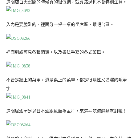
這間店白天沒開的時候真的很低調，就算路過也不會特別注意。
入內是要脫鞋的，裡面分一桌一桌的坐席區，跟吧台區。
裡面到處可見各種酒類，以及書法手寫的各式菜單。
不管是牆上的菜單，還是桌上的菜單，都是很隨性又瀟灑的毛筆
字。
這間居酒屋是以日本酒跟魚類為主打，來這裡吃海鮮類就對囉！