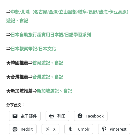
⇒
中部/北陸（名古屋/金澤/立山黑部/岐阜/長野/熱海/伊豆高原）
遊記、食記
⇒
日本自助旅行超實用日本語/日語學習系列
⇒
日本觀察筆記/日本文化
★韓國推薦
⇒
首爾遊記、食記
★台灣推薦
⇒
台灣遊記、食記
★新加坡推薦
⇒
新加坡遊記、食記
分享此文：
電子郵件
列印
Facebook
Reddit
X
Tumblr
Pinterest