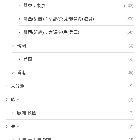
關東：東京
(102)
關西(近畿)：京都/奈良/琵琶湖(滋賀)
(87)
關西(近畿)：大阪/神戶(兵庫)
(58)
韓國
(4)
首爾
(4)
香港
(25)
未分類
(9)
歐洲
(4)
歐洲-德國
(2)
美洲
(3)
美洲-南美洲-祕魯
(1)