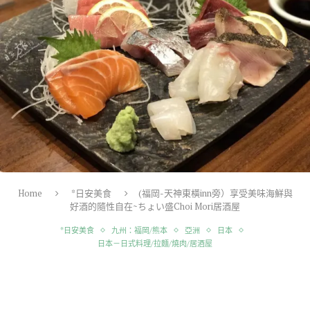
Home
*日安美食
(福岡-天神東橫inn旁）享受美味海鮮與
好酒的隨性自在~ちょい盛Choi Mori居酒屋
*日安美食
九州：福岡/熊本
亞洲
日本
日本－日式料理/拉麵/燒肉/居酒屋