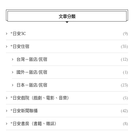
文章分類
*日安3C
(9)
*日安住宿
(35)
台灣－飯店/民宿
(12)
國外－飯店/民宿
(1)
日本－飯店/民宿
(23)
*日安戲院（戲劇、電影、音樂）
(5)
*日安新聞聯播
(42)
*日安書房（書籍、雜誌）
(8)