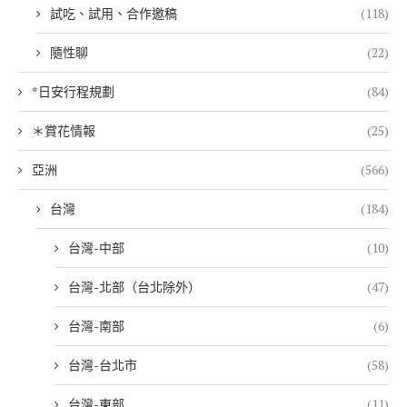
試吃、試用、合作邀稿
(118)
隨性聊
(22)
*日安行程規劃
(84)
＊賞花情報
(25)
亞洲
(566)
台灣
(184)
台灣-中部
(10)
台灣-北部（台北除外）
(47)
台灣-南部
(6)
台灣-台北市
(58)
台灣-東部
(11)