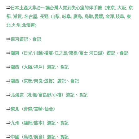
⇒
日本土產大集合～讓台灣人買到失心瘋的伴手禮（東京, 大阪, 京
都, 滋賀, 名古屋, 長野, 山梨, 岐阜, 廣島, 鳥取,愛媛, 金澤,岐阜, 東
北,九州,北海道)
⇒
東京遊記、食記
⇒
關東（日光/川越/橫濱/江之島/箱根/富士 河口湖）遊記、食記
⇒
關西（大阪/神戶）遊記、食記
⇒
關西（京都/奈良/滋賀）遊記、食記
⇒
北海道（札幌/富良野/小樽）遊記、食記
⇒
東北（青森/宮崎-仙台）
⇒
九州（福岡/熊本）遊記、食記
⇒
中國（鳥取/廣島）遊記、食記