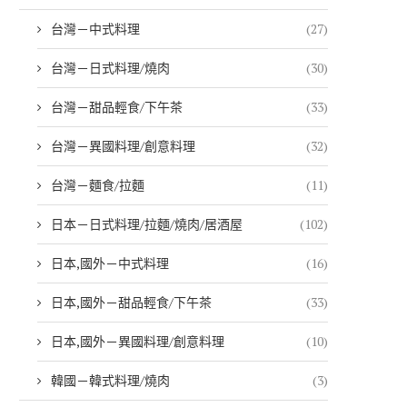
台灣－中式料理
(27)
台灣－日式料理/燒肉
(30)
台灣－甜品輕食/下午茶
(33)
台灣－異國料理/創意料理
(32)
台灣－麵食/拉麵
(11)
日本－日式料理/拉麵/燒肉/居酒屋
(102)
日本,國外－中式料理
(16)
日本,國外－甜品輕食/下午茶
(33)
日本,國外－異國料理/創意料理
(10)
韓國－韓式料理/燒肉
(3)