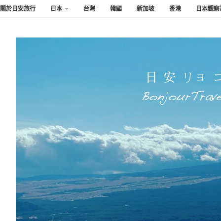
關於日安旅行
日本
台灣
韓國
新加坡
香港
日本觀察