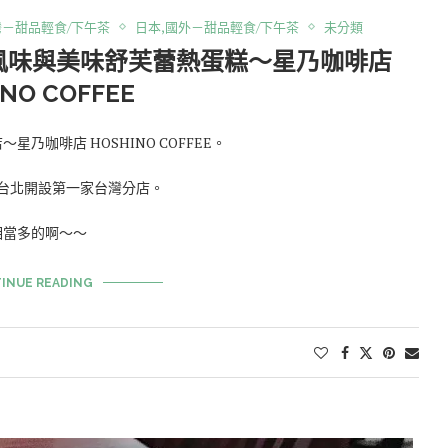
灣－甜品輕食/下午茶
日本,國外－甜品輕食/下午茶
未分類
舊風味與美味舒芙蕾熱蛋糕～星乃咖啡店
NO COFFEE
咖啡店 HOSHINO COFFEE。
時在台北開設第一家台灣分店。
相當多的啊～～
INUE READING