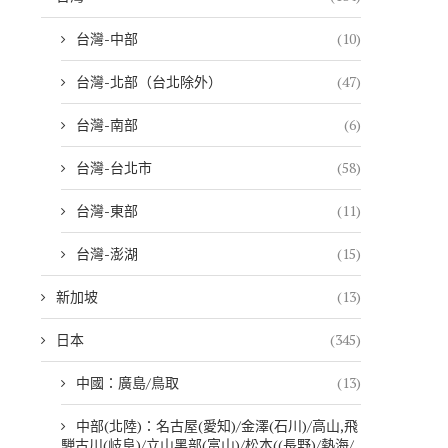
台灣-中部
(10)
台灣-北部（台北除外）
(47)
台灣-南部
(6)
台灣-台北市
(58)
台灣-東部
(11)
台灣-澎湖
(15)
新加坡
(13)
日本
(345)
中國：廣島/鳥取
(13)
中部(北陸)：名古屋(愛知)/金澤(石川)/高山,飛
騨古川(岐阜)/立山黑部(富山)/松本((長野)/熱海/