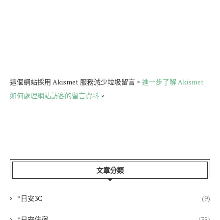
這個網站採用 Akismet 服務減少垃圾留言。
進一步了解 Akismet
如何處理網站訪客的留言資料
。
文章分類
*日安3C
(9)
*日安住宿
(35)