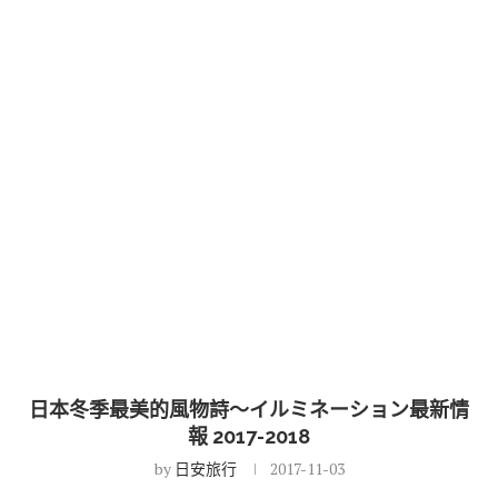
日本冬季最美的風物詩～イルミネーション最新情
報 2017-2018
by
日安旅行
2017-11-03