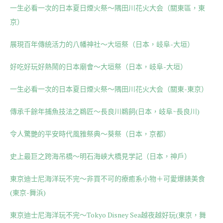
一生必看一次的日本夏日煙火祭～隅田川花火大会（關東區，東
京）
展現百年傳統活力的八幡神社～大垣祭（日本，岐阜-大垣）
好吃好玩好熱鬧的日本廟會～大垣祭（日本，岐阜-大垣）
一生必看一次的日本夏日煙火祭～隅田川花火大会（關東-東京）
傳承千餘年捕魚技法之鵜匠～長良川鵜飼(日本，岐阜~長良川)
令人驚艷的平安時代風雅祭典～葵祭（日本，京都）
史上最巨之跨海吊橋～明石海峽大橋見学記（日本，神戶）
東京迪士尼海洋玩不完～非買不可的療癒系小物＋可愛爆錶美食
(東京-舞浜)
東京迪士尼海洋玩不完～Tokyo Disney Sea越夜越好玩(東京，舞