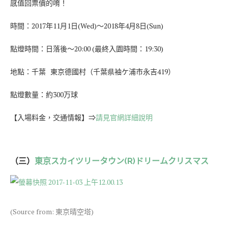
感值回票價的唷！
時間：2017年11月1日(Wed)～2018年4月8日(Sun)
點燈時間：日落後～20:00 (最終入園時間：19:30)
地點：千葉 東京德國村（千葉県袖ケ浦市永吉419）
點燈數量：約300万球
【入場料金，交通情報】⇒
請見官網詳細說明
（三）
東京スカイツリータウン(R)ドリームクリスマス
(Source from: 東京晴空塔)