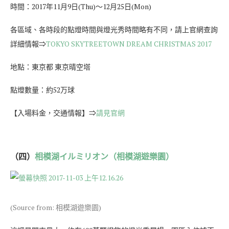
時間：2017年11月9日(Thu)～12月25日(Mon)
各區域、各時段的點燈時間與燈光秀時間略有不同，請上官網查詢
詳細情報⇒
TOKYO SKYTREETOWN DREAM CHRISTMAS 2017
地點：東京都 東京晴空塔
點燈數量：約52万球
【入場料金，交通情報】⇒
請見官網
（四）
相模湖イルミリオン（相模湖遊樂園）
(Source from: 相模湖遊樂園)