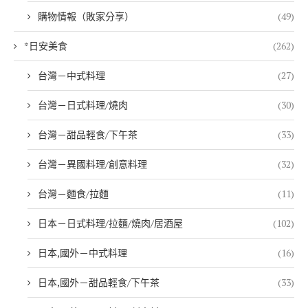
購物情報（敗家分享）
(49)
*日安美食
(262)
台灣－中式料理
(27)
台灣－日式料理/燒肉
(30)
台灣－甜品輕食/下午茶
(33)
台灣－異國料理/創意料理
(32)
台灣－麵食/拉麵
(11)
日本－日式料理/拉麵/燒肉/居酒屋
(102)
日本,國外－中式料理
(16)
日本,國外－甜品輕食/下午茶
(33)